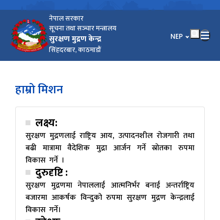
नेपाल सरकार
सूचना तथा सञ्‍चार मन्त्रालय
भाषा चयन गर्नुहोस
NEP
सुरक्षण मुद्रण केन्द्र
सिंहदरबार, काठमाडौं
हाम्रो मिशन
लक्ष्य:
सुरक्षण मुद्रणलाई राष्ट्रिय आय, उत्पादनशील रोजगारी तथा
बढी मात्रामा वैदेशिक मुद्रा आर्जन गर्ने स्रोतका रुपमा
विकास गर्ने ।
दुरुदृष्टि :
सुरक्षण मुद्रणमा नेपाललाई आत्मनिर्भर बनाई अन्तर्राष्ट्रिय
बजारमा आकर्षक विन्दुको रुपमा सुरक्षण मुद्रण केन्द्रलाई
विकास गर्ने।