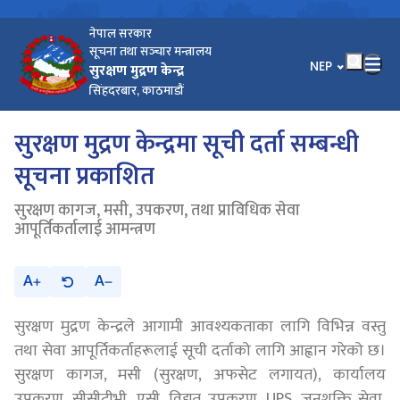
नेपाल सरकार
सूचना तथा सञ्‍चार मन्त्रालय
भाषा चयन गर्नुहोस
NEP
सुरक्षण मुद्रण केन्द्र
सिंहदरबार, काठमाडौं
सुरक्षण मुद्रण केन्द्रमा सूची दर्ता सम्बन्धी
सूचना प्रकाशित
सुरक्षण कागज, मसी, उपकरण, तथा प्राविधिक सेवा
आपूर्तिकर्तालाई आमन्त्रण
A
A
सुरक्षण मुद्रण केन्द्रले आगामी आवश्यकताका लागि विभिन्न वस्तु
तथा सेवा आपूर्तिकर्ताहरूलाई सूची दर्ताको लागि आह्वान गरेको छ।
सुरक्षण कागज, मसी (सुरक्षण, अफसेट लगायत), कार्यालय
उपकरण, सीसीटीभी, एसी, विद्युत उपकरण, UPS, जनशक्ति सेवा,